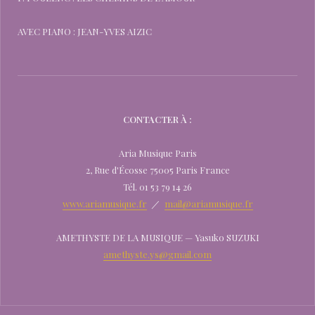
AVEC PIANO : JEAN-YVES AIZIC
CONTACTER À :
Aria Musique Paris
2, Rue d'Écosse 75005 Paris France
Tél. 01 53 79 14 26
www.ariamusique.fr
／
mail@ariamusique.fr
AMETHYSTE DE LA MUSIQUE — Yasuko SUZUKI
amethyste.ys@gmail.com