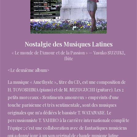
Nostalgie des Musiques Latines
« Le monde de l'Amour et de la Passion » — Yasuko SUZUKI,
flûte
<Le deuxième album>
La musique « Amethyste », titre du CD, est une composition de
H. TOYOSHIMA (piano) et de M. MIZUGUCHI (guitare). Les 2
petits morceaux « Sentiments amoureux » empreints d'une
touche parisienne et très sentimentale, sont des musiques
originales que m'a dédiées le bassiste T. WATANABE. Le
percussionniste T. YAHIRO à la carrière internationale complète
l'équipe ; c'est une collaboration avec de fantastiques musiciens
qui a donné jour à un son original de chaude musique latine