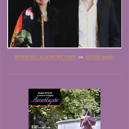
INDESENS CALLIOPE RECORDS
ou
SUZUKI Yasuko