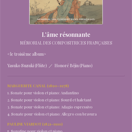
L'âme résonnante
MÉMORIAL DES COMPOSITRICES FRANÇAISES
<le troisième album>
Yasuko Suzuki (Flûte) ／ Honoré Béjin (Piano)
MARGUERITE CANAL (1890–1978)
1. Sonate pour violon et piano: Andantino
2. Sonate pour violon et piano: Sourd et haletant
3. Sonate pour violon et piano: Adagio espressivo
4. Sonate pour violon et piano: Allegro con bravura
PAULINE VIARDOT (1821–1910)
5. Sonatine pour violon et piano