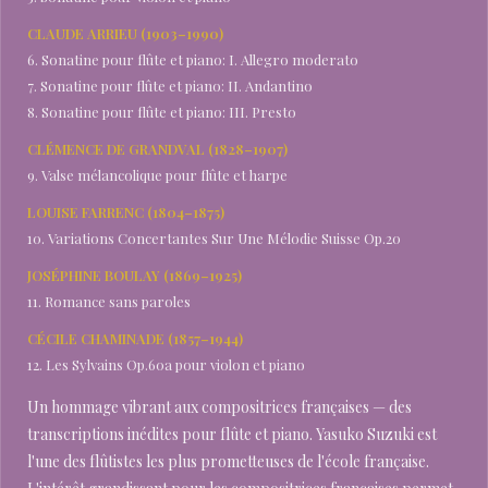
CLAUDE ARRIEU (1903–1990)
6. Sonatine pour flûte et piano: I. Allegro moderato
7. Sonatine pour flûte et piano: II. Andantino
8. Sonatine pour flûte et piano: III. Presto
CLÉMENCE DE GRANDVAL (1828–1907)
9. Valse mélancolique pour flûte et harpe
LOUISE FARRENC (1804–1875)
10. Variations Concertantes Sur Une Mélodie Suisse Op.20
JOSÉPHINE BOULAY (1869–1925)
11. Romance sans paroles
CÉCILE CHAMINADE (1857–1944)
12. Les Sylvains Op.60a pour violon et piano
Un hommage vibrant aux compositrices françaises — des
transcriptions inédites pour flûte et piano. Yasuko Suzuki est
l'une des flûtistes les plus prometteuses de l'école française.