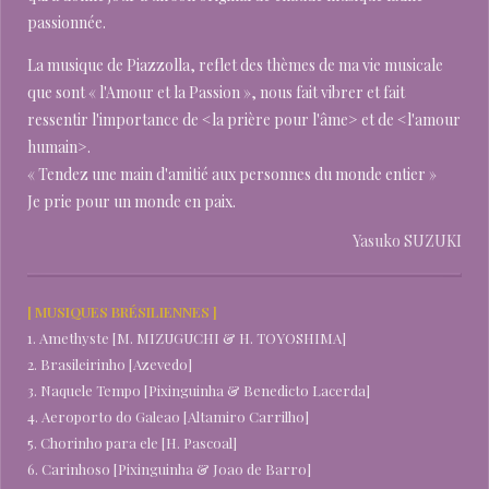
passionnée.
La musique de Piazzolla, reflet des thèmes de ma vie musicale
que sont « l'Amour et la Passion », nous fait vibrer et fait
ressentir l'importance de <la prière pour l'âme> et de <l'amour
humain>.
« Tendez une main d'amitié aux personnes du monde entier »
Je prie pour un monde en paix.
Yasuko SUZUKI
[ MUSIQUES BRÉSILIENNES ]
1. Amethyste [M. MIZUGUCHI & H. TOYOSHIMA]
2. Brasileirinho [Azevedo]
3. Naquele Tempo [Pixinguinha & Benedicto Lacerda]
4. Aeroporto do Galeao [Altamiro Carrilho]
5. Chorinho para ele [H. Pascoal]
6. Carinhoso [Pixinguinha & Joao de Barro]